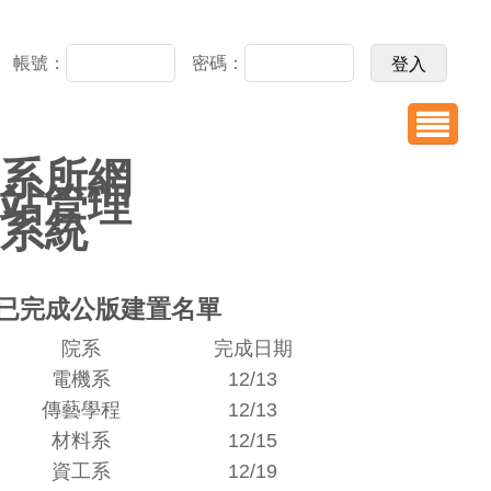
帳號：
密碼：
系所網
站管理
系統
已完成公版建置名單
院系
完成日期
電機系
12/13
傳藝學程
12/13
材料系
12/15
資工系
12/19