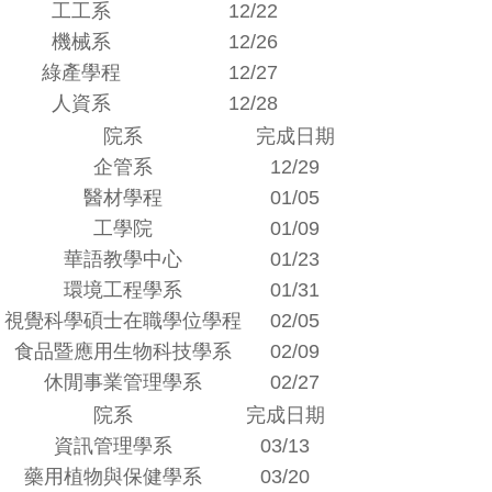
工工系
12/22
機械系
12/26
綠產學程
12/27
人資系
12/28
院系
完成日期
企管系
12/29
醫材學程
01/05
工學院
01/09
華語教學中心
01/23
環境工程學系
01/31
視覺科學碩士在職學位學程
02/05
食品暨應用生物科技學系
02/09
休閒事業管理學系
02/27
院系
完成日期
資訊管理學系
03/13
藥用植物與保健學系
03/20